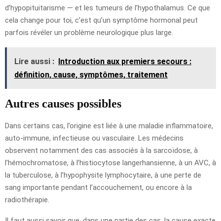
d’hypopituitarisme — et les tumeurs de l’hypothalamus. Ce que
cela change pour toi, c’est qu’un symptôme hormonal peut
parfois révéler un problème neurologique plus large.
Lire aussi :
Introduction aux premiers secours :
définition, cause, symptômes, traitement
Autres causes possibles
Dans certains cas, l’origine est liée à une maladie inflammatoire,
auto-immune, infectieuse ou vasculaire. Les médecins
observent notamment des cas associés à la sarcoïdose, à
l’hémochromatose, à l’histiocytose langerhansienne, à un AVC, à
la tuberculose, à l’hypophysite lymphocytaire, à une perte de
sang importante pendant l’accouchement, ou encore à la
radiothérapie.
Il faut aussi savoir que, dans une partie des cas, la cause exacte