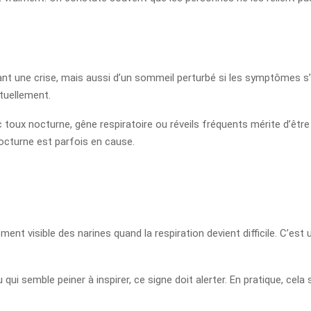
t une crise, mais aussi d’un sommeil perturbé si les symptômes s’ag
tuellement.
c toux nocturne, gêne respiratoire ou réveils fréquents mérite d’êtr
octurne est parfois en cause.
ent visible des narines quand la respiration devient difficile. C’est 
qui semble peiner à inspirer, ce signe doit alerter. En pratique, cela s