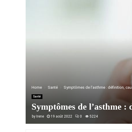
Home
Santé
Symptômes de l’asthme : définition, ca
Santé
Symptômes de l’asthme : d
by
Irene
19 août 2022
0
5224