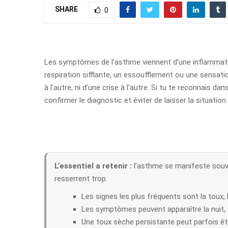
SHARE
0
Les symptômes de l’asthme viennent d’une inflammatio
respiration sifflante, un essoufflement ou une sensati
à l’autre, ni d’une crise à l’autre. Si tu te reconnais 
confirmer le diagnostic et éviter de laisser la situation s
L’essentiel a retenir :
l’asthme se manifeste souve
resserrent trop.
Les signes les plus fréquents sont la toux, l
Les symptômes peuvent apparaître la nuit,
Une toux sèche persistante peut parfois ê