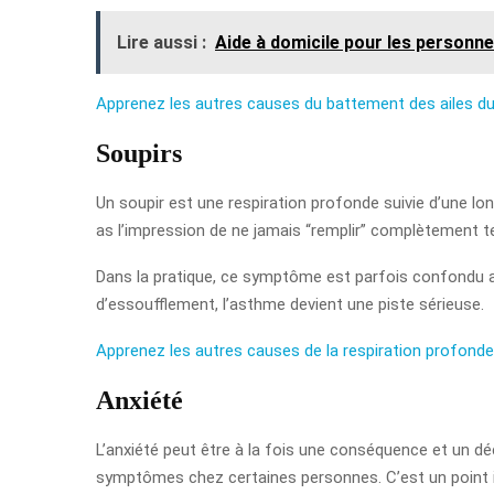
Lire aussi :
Aide à domicile pour les personn
Apprenez les autres causes du battement des ailes du
Soupirs
Un soupir est une respiration profonde suivie d’une lo
as l’impression de ne jamais “remplir” complètement t
Dans la pratique, ce symptôme est parfois confondu av
d’essoufflement, l’asthme devient une piste sérieuse.
Apprenez les autres causes de la respiration profonde
Anxiété
L’anxiété peut être à la fois une conséquence et un déc
symptômes chez certaines personnes. C’est un point imp