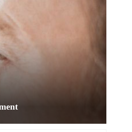
ement