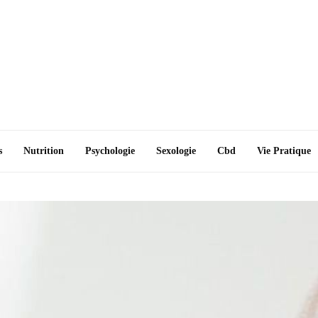
s
Nutrition
Psychologie
Sexologie
Cbd
Vie Pratique