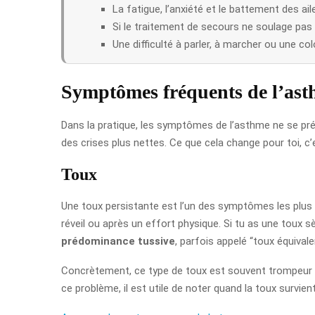
La fatigue, l’anxiété et le battement des ai
Si le traitement de secours ne soulage pas 
Une difficulté à parler, à marcher ou une col
Symptômes fréquents de l’as
Dans la pratique, les symptômes de l’asthme ne se pr
des crises plus nettes. Ce que cela change pour toi, c’e
Toux
Une toux persistante est l’un des symptômes les plus 
réveil ou après un effort physique. Si tu as une toux sè
prédominance tussive
, parfois appelé “toux équival
Concrètement, ce type de toux est souvent trompeur : o
ce problème, il est utile de noter quand la toux survient,