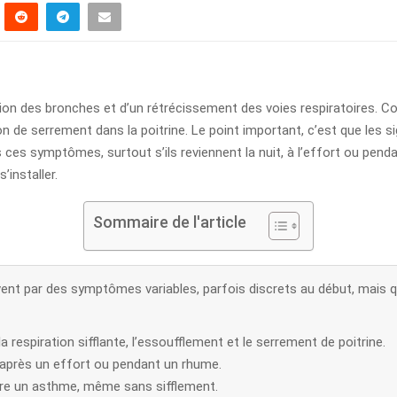
n des bronches et d’un rétrécissement des voies respiratoires. Co
on de serrement dans la poitrine. Le point important, c’est que les
dans ces symptômes, surtout s’ils reviennent la nuit, à l’effort ou pen
’installer.
Sommaire de l'article
nt par des symptômes variables, parfois discrets au début, mais qu
a respiration sifflante, l’essoufflement et le serrement de poitrine.
 après un effort ou pendant un rhume.
tre un asthme, même sans sifflement.