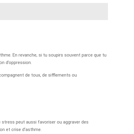
sthme. En revanche, si tu soupirs souvent parce que tu
on d’oppression.
accompagnent de toux, de sifflements ou
le stress peut aussi favoriser ou aggraver des
ion et crise d’asthme.