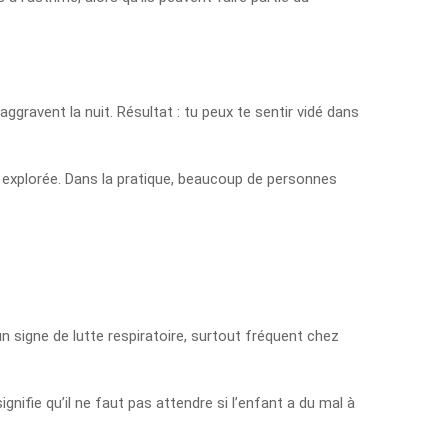
gravent la nuit. Résultat : tu peux te sentir vidé dans
e explorée. Dans la pratique, beaucoup de personnes
un signe de lutte respiratoire, surtout fréquent chez
ignifie qu’il ne faut pas attendre si l’enfant a du mal à