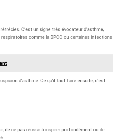
s rétrécies. C’est un signe très évocateur d’asthme,
ies respiratoires comme la BPCO ou certaines infections
ent
uspicion d’asthme. Ce qu’il faut faire ensuite, c’est
air, de ne pas réussir à inspirer profondément ou de
e.