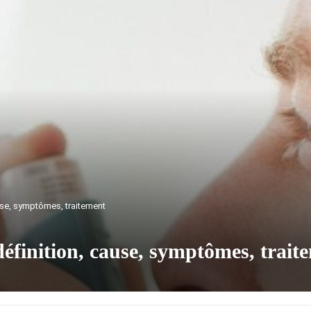
use, symptômes, traitement
éfinition, cause, symptômes, trait