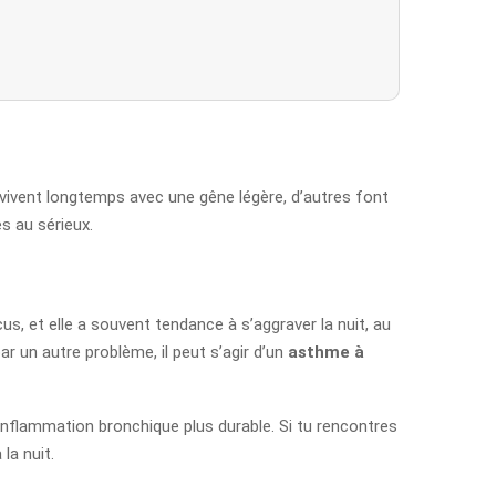
vivent longtemps avec une gêne légère, d’autres font
es au sérieux.
, et elle a souvent tendance à s’aggraver la nuit, au
ar un autre problème, il peut s’agir d’un
asthme à
 inflammation bronchique plus durable. Si tu rencontres
la nuit.