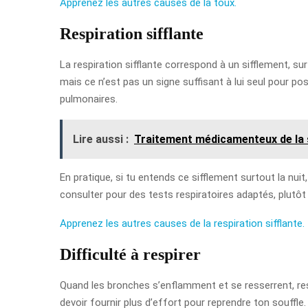
Apprenez les autres causes de la toux.
Respiration sifflante
La respiration sifflante correspond à un sifflement, su
mais ce n’est pas un signe suffisant à lui seul pour p
pulmonaires.
Lire aussi :
Traitement médicamenteux de la s
En pratique, si tu entends ce sifflement surtout la nuit
consulter pour des tests respiratoires adaptés, plutôt
Apprenez les autres causes de la respiration sifflante.
Difficulté à respirer
Quand les bronches s’enflamment et se resserrent, respi
devoir fournir plus d’effort pour reprendre ton souffl