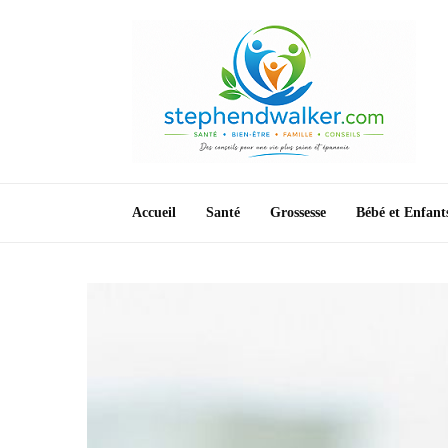
Accueil
Santé
Grossesse
Bébé et Enfant