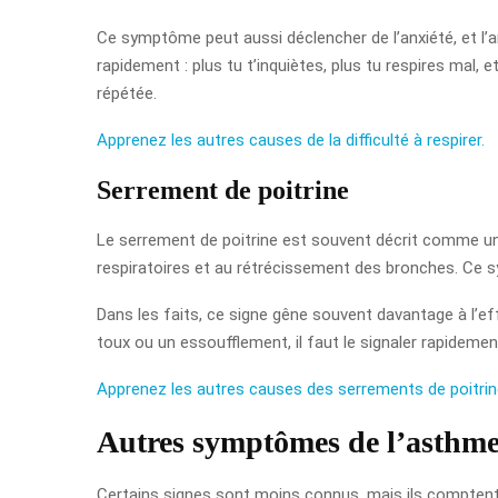
Ce symptôme peut aussi déclencher de l’anxiété, et l’an
rapidement : plus tu t’inquiètes, plus tu respires mal, 
répétée.
Apprenez les autres causes de la difficulté à respirer.
Serrement de poitrine
Le serrement de poitrine est souvent décrit comme une
respiratoires et au rétrécissement des bronches. Ce 
Dans les faits, ce signe gêne souvent davantage à l’eff
toux ou un essoufflement, il faut le signaler rapideme
Apprenez les autres causes des serrements de poitrin
Autres symptômes de l’asthm
Certains signes sont moins connus, mais ils comptent v