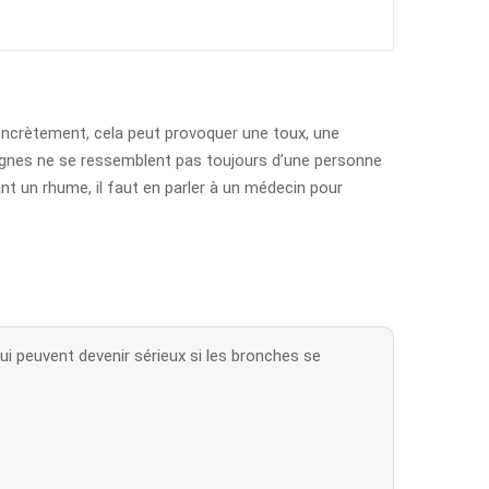
ncrètement, cela peut provoquer une toux, une
 signes ne se ressemblent pas toujours d’une personne
dant un rhume, il faut en parler à un médecin pour
i peuvent devenir sérieux si les bronches se