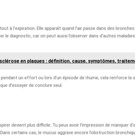
rtout à l’expiration. Elle apparaît quand l’air passe dans des bronche
oser le diagnostic, car on peut aussi l’observer dans d’autres malad
clérose en plaques : définition, cause, symptômes, traitem
, pendant un effort ou lors d’un épisode de rhume, cela renforce la s
 que d’essayer de conclure seul.
rer devient plus difficile. Tu peux avoir l’impression de manquer d’
e. Dans certains cas, le mucus aggrave encore l’obstruction bronchiqu