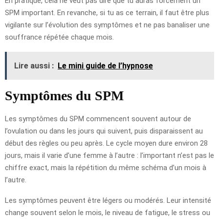
En pratique, cela ne veut pas dire que tu auras forcément un
SPM important. En revanche, si tu as ce terrain, il faut être plus
vigilante sur l’évolution des symptômes et ne pas banaliser une
souffrance répétée chaque mois.
Lire aussi :
Le mini guide de l’hypnose
Symptômes du SPM
Les symptômes du SPM commencent souvent autour de
l’ovulation ou dans les jours qui suivent, puis disparaissent au
début des règles ou peu après. Le cycle moyen dure environ 28
jours, mais il varie d’une femme à l’autre : l’important n’est pas le
chiffre exact, mais la répétition du même schéma d’un mois à
l’autre.
Les symptômes peuvent être légers ou modérés. Leur intensité
change souvent selon le mois, le niveau de fatigue, le stress ou