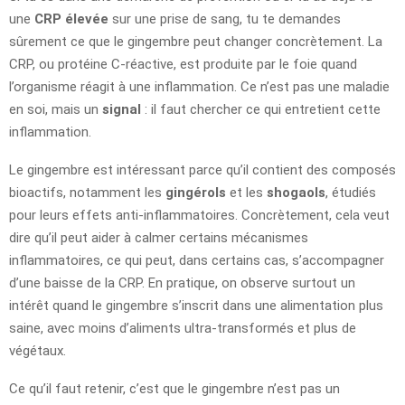
une
CRP élevée
sur une prise de sang, tu te demandes
sûrement ce que le gingembre peut changer concrètement. La
CRP, ou protéine C-réactive, est produite par le foie quand
l’organisme réagit à une inflammation. Ce n’est pas une maladie
en soi, mais un
signal
: il faut chercher ce qui entretient cette
inflammation.
Le gingembre est intéressant parce qu’il contient des composés
bioactifs, notamment les
gingérols
et les
shogaols
, étudiés
pour leurs effets anti-inflammatoires. Concrètement, cela veut
dire qu’il peut aider à calmer certains mécanismes
inflammatoires, ce qui peut, dans certains cas, s’accompagner
d’une baisse de la CRP. En pratique, on observe surtout un
intérêt quand le gingembre s’inscrit dans une alimentation plus
saine, avec moins d’aliments ultra-transformés et plus de
végétaux.
Ce qu’il faut retenir, c’est que le gingembre n’est pas un