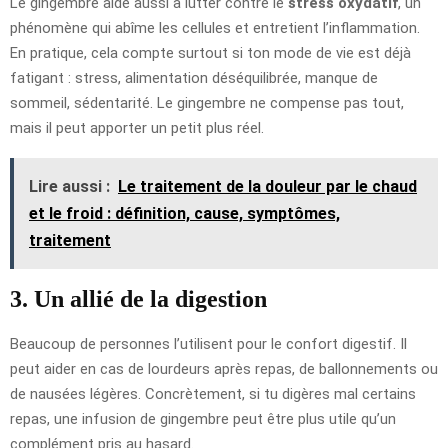
Le gingembre aide aussi à lutter contre le
stress oxydatif
, un
phénomène qui abîme les cellules et entretient l’inflammation.
En pratique, cela compte surtout si ton mode de vie est déjà
fatigant : stress, alimentation déséquilibrée, manque de
sommeil, sédentarité. Le gingembre ne compense pas tout,
mais il peut apporter un petit plus réel.
Lire aussi :
Le traitement de la douleur par le chaud
et le froid : définition, cause, symptômes,
traitement
3. Un allié de la digestion
Beaucoup de personnes l’utilisent pour le confort digestif. Il
peut aider en cas de lourdeurs après repas, de ballonnements ou
de nausées légères. Concrètement, si tu digères mal certains
repas, une infusion de gingembre peut être plus utile qu’un
complément pris au hasard.