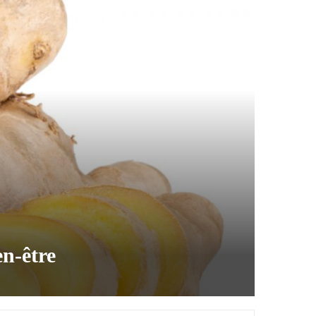
en-être