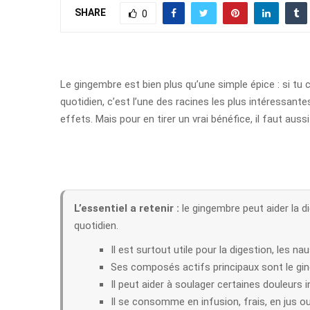
SHARE
0
Le gingembre est bien plus qu’une simple épice : si tu 
quotidien, c’est l’une des racines les plus intéressa
effets. Mais pour en tirer un vrai bénéfice, il faut au
L’essentiel a retenir :
le gingembre peut aider la d
quotidien.
Il est surtout utile pour la digestion, les na
Ses composés actifs principaux sont le gingé
Il peut aider à soulager certaines douleurs
Il se consomme en infusion, frais, en jus 