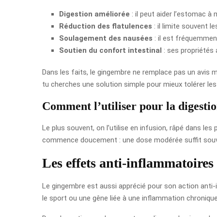
Digestion améliorée
: il peut aider l’estomac à 
Réduction des flatulences
: il limite souvent l
Soulagement des nausées
: il est fréquemment
Soutien du confort intestinal
: ses propriétés 
Dans les faits, le gingembre ne remplace pas un avis mé
tu cherches une solution simple pour mieux tolérer les
Comment l’utiliser pour la digesti
Le plus souvent, on l’utilise en infusion, râpé dans les 
commence doucement : une dose modérée suffit souvent
Les effets anti-inflammatoire
Le gingembre est aussi apprécié pour son action anti-i
le sport ou une gêne liée à une inflammation chroniqu