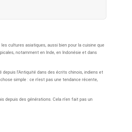
les cultures asiatiques, aussi bien pour la cuisine que
ropicales, notamment en Inde, en Indonésie et dans
 depuis l’Antiquité dans des écrits chinois, indiens et
ne chose simple : ce n’est pas une tendance récente,
s depuis des générations. Cela n’en fait pas un