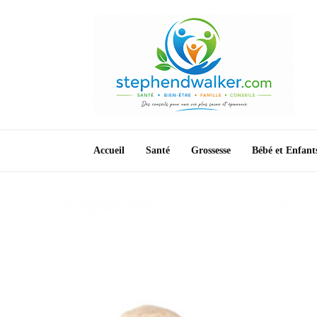
Accueil
Santé
Grossesse
Bébé et Enfant