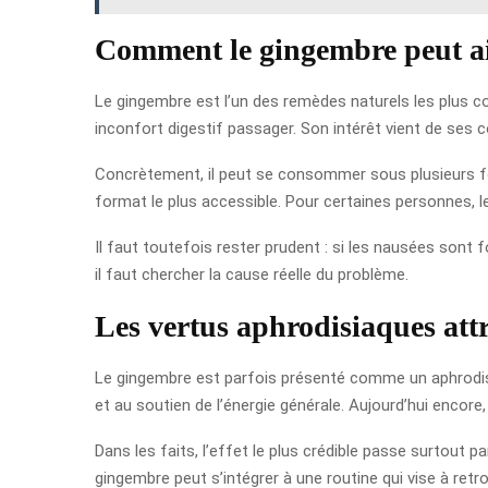
Comment le gingembre peut aid
Le gingembre est l’un des remèdes naturels les plus co
inconfort digestif passager. Son intérêt vient de ses 
Concrètement, il peut se consommer sous plusieurs form
format le plus accessible. Pour certaines personnes, le
Il faut toutefois rester prudent : si les nausées son
il faut chercher la cause réelle du problème.
Les vertus aphrodisiaques att
Le gingembre est parfois présenté comme un aphrodisiaq
et au soutien de l’énergie générale. Aujourd’hui encore,
Dans les faits, l’effet le plus crédible passe surtout pa
gingembre peut s’intégrer à une routine qui vise à retr