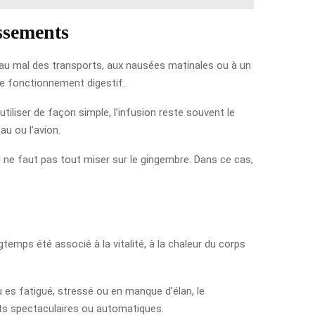
ssements
t au mal des transports, aux nausées matinales ou à un
le fonctionnement digestif.
iliser de façon simple, l’infusion reste souvent le
au ou l’avion.
 ne faut pas tout miser sur le gingembre. Dans ce cas,
temps été associé à la vitalité, à la chaleur du corps
 tu es fatigué, stressé ou en manque d’élan, le
fets spectaculaires ou automatiques.