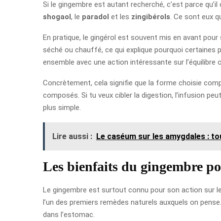
Si le gingembre est autant recherché, c’est parce qu’
shogaol
, le
paradol
et les
zingibérols
. Ce sont eux qu
En pratique, le gingérol est souvent mis en avant pour
séché ou chauffé, ce qui explique pourquoi certaines 
ensemble avec une action intéressante sur l’équilibre o
Concrètement, cela signifie que la forme choisie comp
composés. Si tu veux cibler la digestion, l’infusion peut
plus simple.
Lire aussi :
Le caséum sur les amygdales : to
Les bienfaits du gingembre po
Le gingembre est surtout connu pour son action sur le
l’un des premiers remèdes naturels auxquels on pense. D
dans l’estomac.