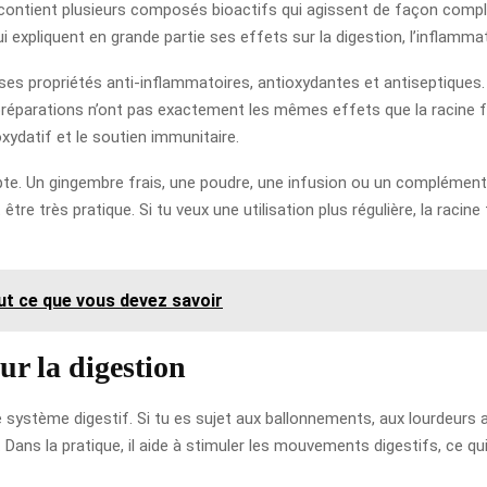
il contient plusieurs composés bioactifs qui agissent de façon com
i expliquent en grande partie ses effets sur la digestion, l’inflammat
 ses propriétés anti-inflammatoires, antioxydantes et antiseptiques.
préparations n’ont pas exactement les mêmes effets que la racine fr
xydatif et le soutien immunitaire.
te. Un gingembre frais, une poudre, une infusion ou un complément 
 être très pratique. Si tu veux une utilisation plus régulière, la racin
ut ce que vous devez savoir
ur la digestion
 système digestif. Si tu es sujet aux ballonnements, aux lourdeurs
ans la pratique, il aide à stimuler les mouvements digestifs, ce qui f