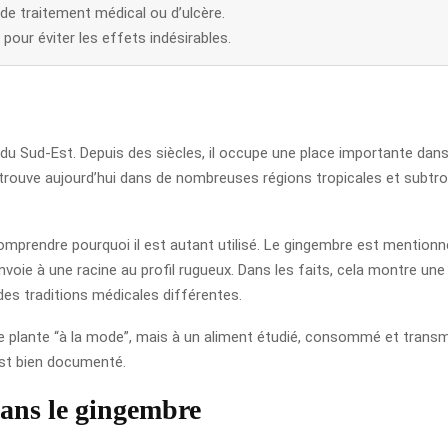
 de traitement médical ou d’ulcère.
pour éviter les effets indésirables.
 du Sud-Est. Depuis des siècles, il occupe une place importante dans 
 retrouve aujourd’hui dans de nombreuses régions tropicales et subt
comprendre pourquoi il est autant utilisé. Le gingembre est mentionné
renvoie à une racine au profil rugueux. Dans les faits, cela montre u
des traditions médicales différentes.
e plante “à la mode”, mais à un aliment étudié, consommé et transmi
est bien documenté.
dans le gingembre